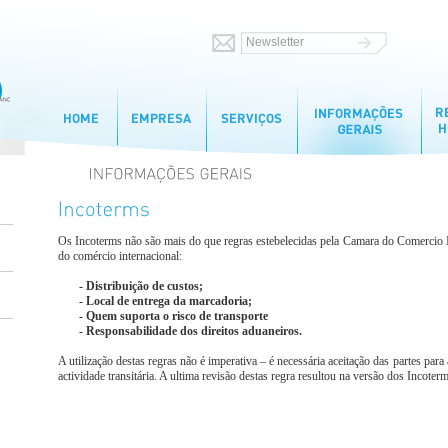
Os Incoterms não são mais do que regras estebelecidas pela Camara do Comercio Int
do comércio internacional:
- Distribuição de custos;
- Local de entrega da marcadoria;
- Quem suporta o risco de transporte
- Responsabilidade dos direitos aduaneiros.
A utilização destas regras não é imperativa – é necessária aceitação das partes para 
actividade transitária. A ultima revisão destas regra resultou na versão dos Incote