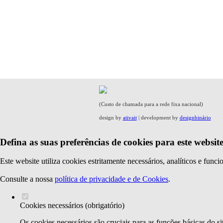
(Custo de chamada para a rede fixa nacional)
design by
ativait
| development by
designbinário
Defina as suas preferências de cookies para este website
Este website utiliza cookies estritamente necessários, analíticos e func
Consulte a nossa
política de privacidade e de Cookies
.
Cookies necessários (obrigatório)
Os cookies necessários são cruciais para as funções básicas do si