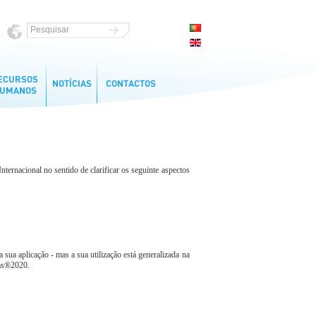
ernacional no sentido de clarificar os seguinte aspectos
a sua aplicação - mas a sua utilização está generalizada na
rms®2020.