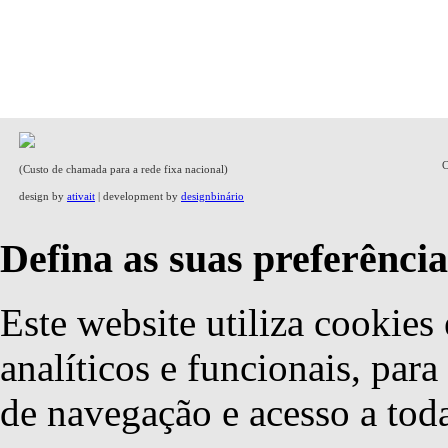
C
(Custo de chamada para a rede fixa nacional)
design by
ativait
| development by
designbinário
Defina as suas preferência
Este website utiliza cookies 
analíticos e funcionais, par
de navegação e acesso a toda