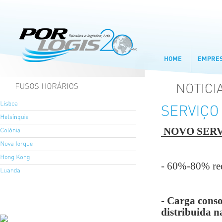
NOVO SERV
- 60%-80% red
- Carga conso
distribuida 