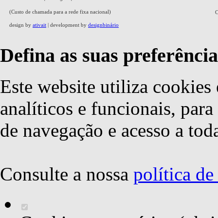
(Custo de chamada para a rede fixa nacional)
C
design by
ativait
| development by
designbinário
Defina as suas preferência
Este website utiliza cookies 
analíticos e funcionais, par
de navegação e acesso a toda
Consulte a nossa
política d