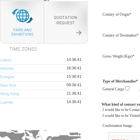
Country of Origin*
Country of Destination*
Gross Weight (Kgs)*
Type of Merchandise*
General Cargo
What kind of contact y
I would like to be Contac
I would like to be Visited
Confirmation Image