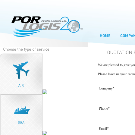
We are pleased to give you
Please leave us your reque
Company*
Phone*
Email*