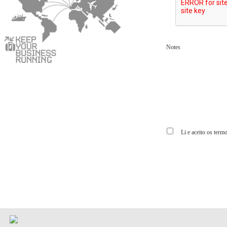
Notes
Li e aceito os termos