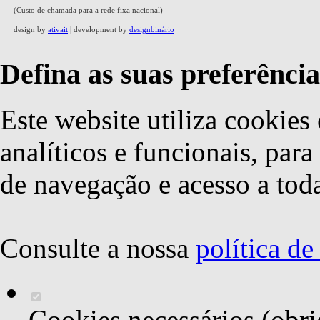
(Custo de chamada para a rede fixa nacional)
design by
ativait
| development by
designbinário
Defina as suas preferência
Este website utiliza cookies 
analíticos e funcionais, par
de navegação e acesso a toda
Consulte a nossa
política d
Cookies necessários (obri